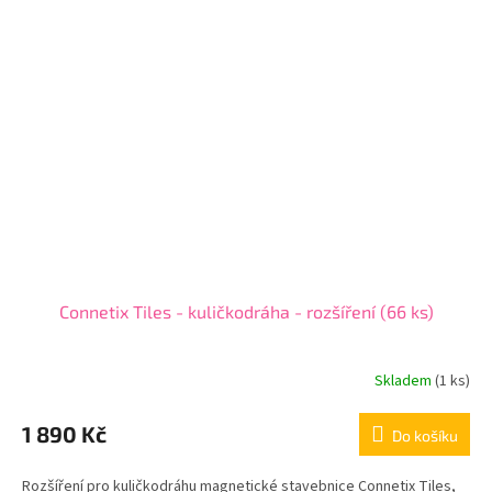
Connetix Tiles - kuličkodráha - rozšíření (66 ks)
Skladem
(1 ks)
1 890 Kč
Do košíku
Rozšíření pro kuličkodráhu magnetické stavebnice Connetix Tiles,