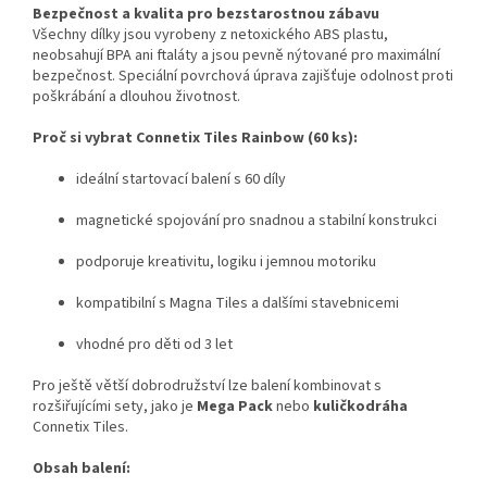
Bezpečnost a kvalita pro bezstarostnou zábavu
Všechny dílky jsou vyrobeny z netoxického ABS plastu,
neobsahují BPA ani ftaláty a jsou pevně nýtované pro maximální
bezpečnost. Speciální povrchová úprava zajišťuje odolnost proti
poškrábání a dlouhou životnost.
Proč si vybrat Connetix Tiles Rainbow (60 ks):
ideální startovací balení s 60 díly
magnetické spojování pro snadnou a stabilní konstrukci
podporuje kreativitu, logiku i jemnou motoriku
kompatibilní s Magna Tiles a dalšími stavebnicemi
vhodné pro děti od 3 let
Pro ještě větší dobrodružství lze balení kombinovat s
rozšiřujícími sety, jako je
Mega Pack
nebo
kuličkodráha
Connetix Tiles.
Obsah balení: