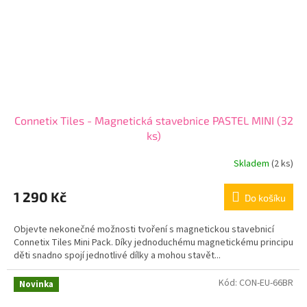
Connetix Tiles - Magnetická stavebnice PASTEL MINI (32
ks)
Skladem
(2 ks)
1 290 Kč
Do košíku
Objevte nekonečné možnosti tvoření s magnetickou stavebnicí
Connetix Tiles Mini Pack. Díky jednoduchému magnetickému principu
děti snadno spojí jednotlivé dílky a mohou stavět...
Kód:
CON-EU-66BR
Novinka