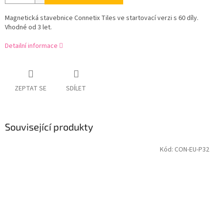
Magnetická stavebnice Connetix Tiles ve startovací verzi s 60 díly.
Vhodné od 3 let.
Detailní informace
ZEPTAT SE
SDÍLET
Související produkty
Kód:
CON-EU-P32