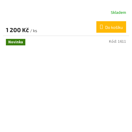
Skladem
Do košíku
1 200 Kč
/ ks
Kód:
1611
Novinka