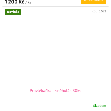
1 200 Kč
/ ks
Kód:
1632
Novinka
Provlékačka - sněhulák 30ks
Skladem