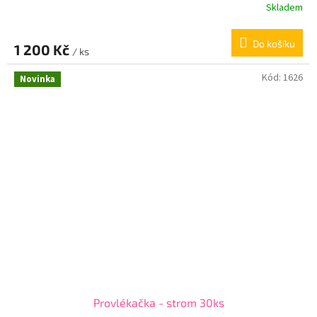
Skladem
Do košíku
1 200 Kč
/ ks
Kód:
1626
Novinka
Provlékačka - strom 30ks