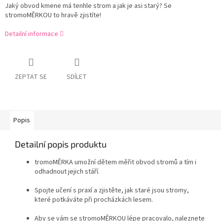
Jaký obvod kmene má tenhle strom a jak je asi starý? Se
stromoMĚRKOU to hravě zjistíte!
Detailní informace
ZEPTAT SE
SDÍLET
Popis
Detailní popis produktu
tromoMĚRKA umožní dětem měřit obvod stromů a tím i
odhadnout jejich stáří.
Spojte učení s praxí a zjistěte, jak staré jsou stromy,
které potkáváte při procházkách lesem.
Aby se vám se stromoMĚRKOU lépe pracovalo, naleznete