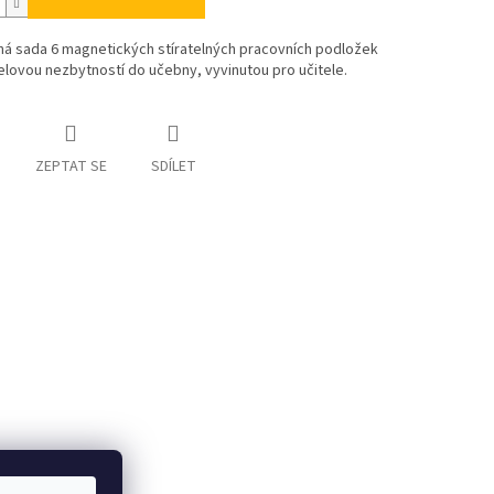
ná sada 6 magnetických stíratelných pracovních podložek
elovou nezbytností do učebny, vyvinutou pro učitele.
ZEPTAT SE
SDÍLET