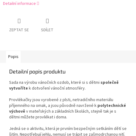
Detailní informace
ZEPTAT SE
SDÍLET
Popis
Detailní popis produktu
Sada na výrobu vánočních ozdob, které si s dětmi
společně
vytvoříte
k dotvoření vánoční atmosféry.
Provlékačky jsou vyrobené z plsti, netradičního materiálu
příjemného na omak, a jsou původně navržené k
polytechnické
výchově
v mateřských a základních školách, stejně tak je s
dětmi můžete provlékat i doma.
Jedná se o aktivitu, která je prvním bezpečným setkáním dětí se
šitím. Nepotřebují jehlu, nemusí se trápit se zašmodrchanou nití.